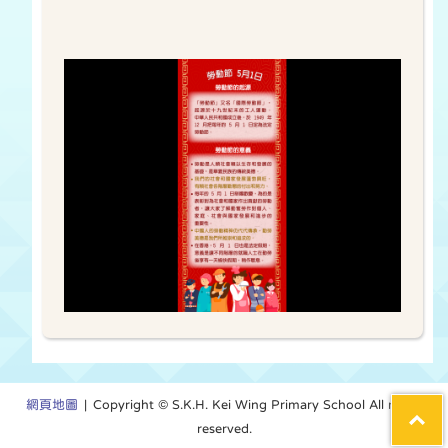
網頁地圖
| Copyright © S.K.H. Kei Wing Primary School All rights
reserved.