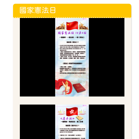
國家憲法日