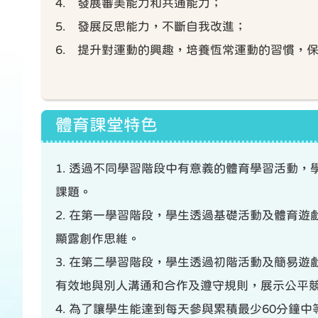
4. 發展審美能力和共通能力；
5. 發展反思能力，不斷自我改進；
6. 提升對運動的興趣，培養恆常運動的習慣，
體育課堂特色
1. 透過不同學習階段中有意義的體育學習活動
課題。
2. 在第一學習階段，學生透過基礎活動及體育
顯露創作思維。
3. 在第二學習階段，學生透過初階活動及簡易
有效地與別人溝通和合作及遵守規則，展示公平
4. 為了讓學生能達到每天參與累積最少60分鐘中