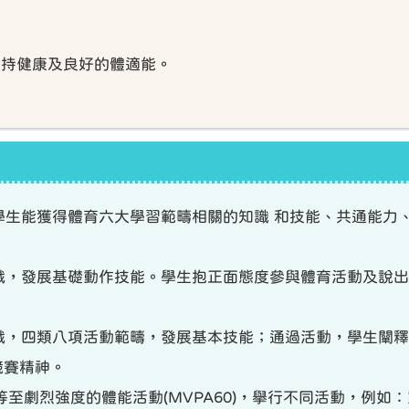
保持健康及良好的體適能。
，學生能獲得體育六大學習範疇相關的知識 和技能、共通能
遊戲，發展基礎動作技能。學生抱正面態度參與體育活動及說
遊戲，四類八項活動範疇，發展基本技能；通過活動，學生闡
競賽精神。
等至劇烈強度的體能活動(MVPA60)，擧行不同活動，例如