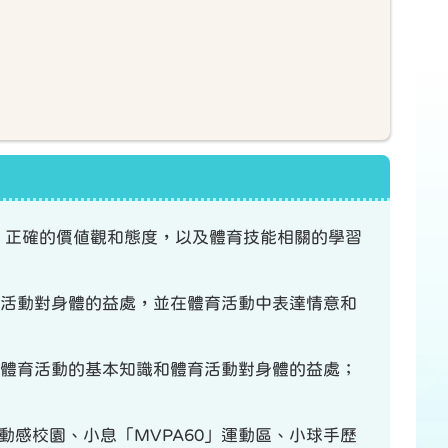
力、正確的價值觀和態度，以及體育技能相關的學習
出活動對身體的益處，並在體育活動中表達情意和
釋體育活動的基本知識和體育活動對身體的益處；
：動感校園、小息「MVPA60」運動區、小球手歷