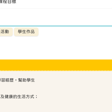
課程目標
科活動
學生作品
學習經歷，幫助學生
躍及健康的生活方式；