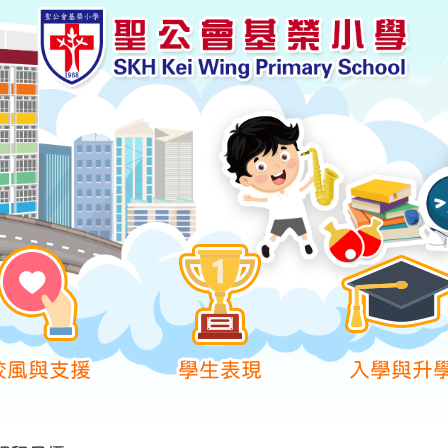
校風與支援
學生表現
入學與升