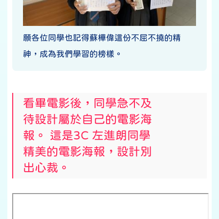
願各位同學也記得蘇樺偉這份不屈不撓的精
神，成為我們學習的榜樣。
看畢電影後，同學急不及
待設計屬於自己的電影海
報。 這是3C 左進朗同學
精美的電影海報，設計別
出心裁。