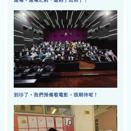
進場。進場之前，還拍了班照了！
到埗了，我們預備看電影，很期待呢！