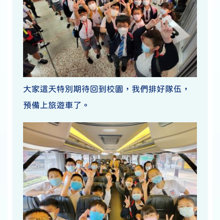
大家這天特別期待回到校園，我們排好隊伍，
預備上旅遊車了。