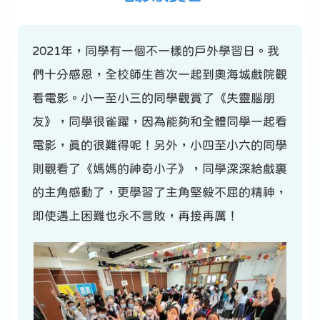
2021年，同學有一個不一樣的戶外學習日。我
們十分感恩，全校師生首次一起到奧海城戲院觀
看電影。小一至小三的同學觀賞了《失靈腦朋
友》，同學很雀躍，因為能夠和全體同學一起看
電影，真的很難得呢！另外，小四至小六的同學
則觀看了《媽媽的神奇小子》，同學深深給戲裏
的主角感動了，更學習了主角堅毅不屈的精神，
即使遇上困難也永不言敗，再接再厲！