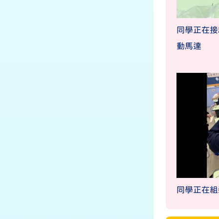
同學正在接
動馬達
同學正在組