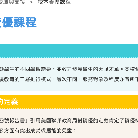
校風與支援
>
校本資優課程
資優課程
顧學生的不同學習需要，並致力發展學生的天賦才華。本校
優教育的三層推行模式，層次不同，服務對象及程度亦有所
優的定義
四號報告書」引用美國聯邦教育局對資優的定義肯定了資優
多方面有突出成就或潛能的兒童：