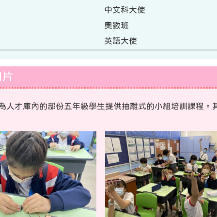
中文科大使
奧數班
英語大使
相片
為人才庫內的部份五年級學生提供抽離式的小組培訓課程。