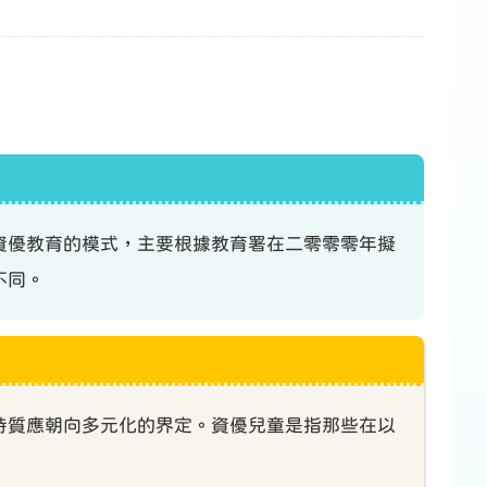
資優教育的模式，主要根據教育署在二零零零年擬
不同。
特質應朝向多元化的界定。資優兒童是指那些在以