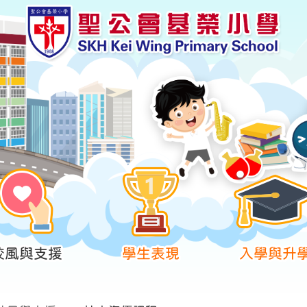
校風與支援
學生表現
入學與升