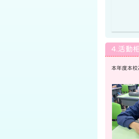
4.活動
本年度本校