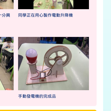
十分興
同學正在用心製作電動升降機
手動發電機的完成品