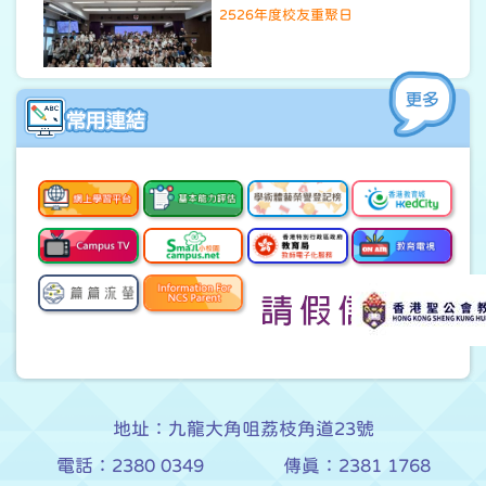
2526年度校友重聚日
27/06/2026
學校合唱團培育計劃匯演
地址：九龍大角咀荔枝角道23號
電話：2380 0349
傳真：2381 1768