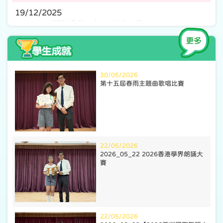
19/12/2025
12月19日攤位遊戲及攝影比賽延期
24/11/2025
2026 小一自行分配學位取錄名單
30/05/2026
13/09/2025
第十五屆春雨主題曲歌唱比賽
基榮樂幼遊
26/08/2025
2526小一家長會簡報
22/05/2026
20/08/2025
2026_05_22 2026香港學界朗誦大
2526年度一年級新生班別
賽
15/08/2025
2425年度 升中派位摘要
22/05/2026