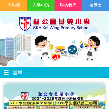
內聯網
入學申請
聯絡我們
校曆表
選單