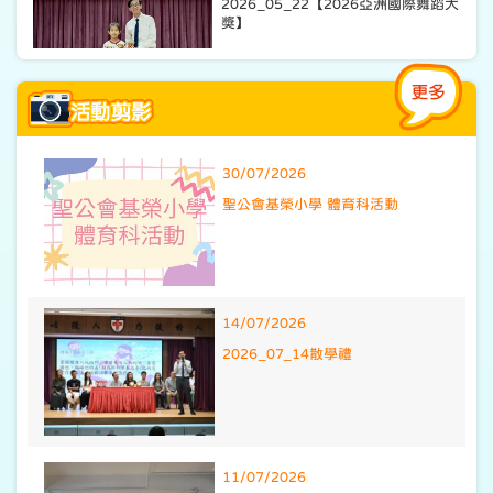
2026_05_22【2026亞洲國際舞蹈大
獎】
21/05/2026
第77屆香港學校朗誦節(普通話)
30/07/2026
聖公會基榮小學 體育科活動
15/05/2026
2026-04-23【劍橋英語考試班(頒獎
14/07/2026
照)】
2026_07_14散學禮
11/07/2026