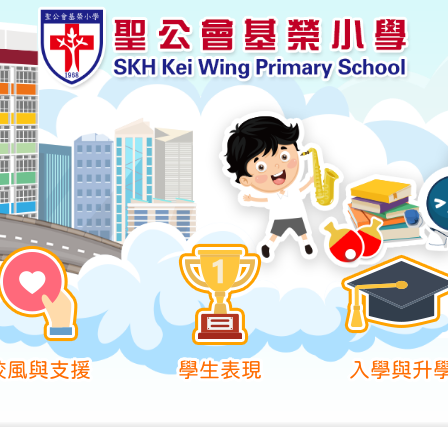
校風與支援
學生表現
入學與升