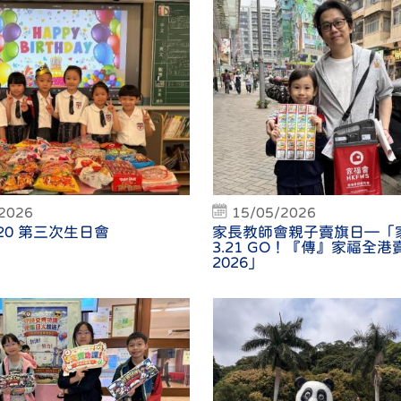
2026
15/05/2026
5-20 第三次生日會
家長教師會親子賣旗日—「
3.21 GO！『傳』家福全港
2026」