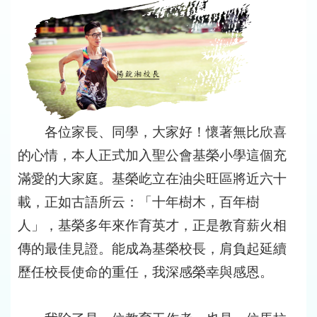
各位家長、同學，大家好！懷著無比欣喜
的心情，本人正式加入聖公會基榮小學這個充
滿愛的大家庭。基榮屹立在油尖旺區將近六十
載，正如古語所云：「十年樹木，百年樹
人」，基榮多年來作育英才，正是教育薪火相
傳的最佳見證。能成為基榮校長，肩負起延續
歷任校長使命的重任，我深感榮幸與感恩。