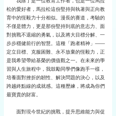
我除了是一位教育工作者，也是一位馬拉
松的愛好者，馬拉松這份堅持與執著與正向教
育中的恆毅力十分相似。漫長的賽道，考驗的
不僅是體力，更是那份堅持到底的意志力、面
對挑戰不退縮的勇氣，以及將大目標分解、一
步步穩健前行的智慧。這種「跑者精神」——
定立目標、克服困難、永不放棄的恆毅力，正
是我希望帶給基榮的價值觀之一。在未來的學
習與人生旅程中，我鼓勵同學們像跑手一樣，
培養面對挫折的韌性、解決問題的決心，以及
跨越終點線的成就感。這種歷練，將成為你們
最寶貴的財富。
面對現今世紀的挑戰，提升思維能力與促