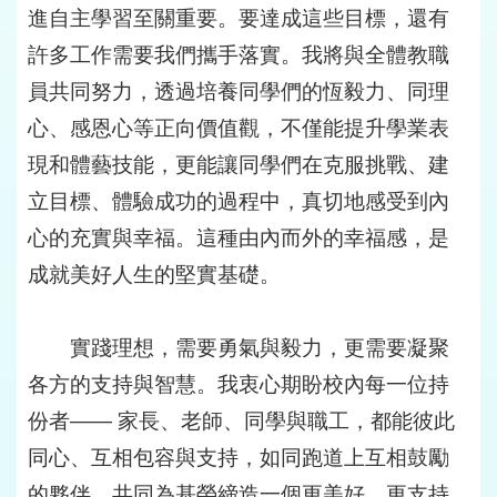
進自主學習至關重要。要達成這些目標，還有
許多工作需要我們攜手落實。我將與全體教職
員共同努力，透過培養同學們的恆毅力、同理
心、感恩心等正向價值觀，不僅能提升學業表
現和體藝技能，更能讓同學們在克服挑戰、建
立目標、體驗成功的過程中，真切地感受到內
心的充實與幸福。這種由內而外的幸福感，是
成就美好人生的堅實基礎。
實踐理想，需要勇氣與毅力，更需要凝聚
各方的支持與智慧。我衷心期盼校內每一位持
份者—— 家長、老師、同學與職工，都能彼此
同心、互相包容與支持，如同跑道上互相鼓勵
的夥伴，共同為基榮締造一個更美好、更支持