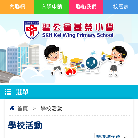
內聯網
入學申請
聯絡我們
校曆表
選單
首頁
>
學校活動
學校活動
請選擇年度