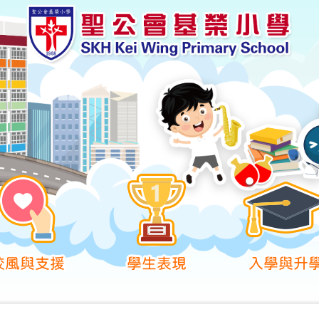
校風與支援
學生表現
入學與升