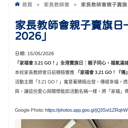
首頁
>
家長教師會
>
家長教師會親子賣旗日
家長教師會親子賣旗日—
2026」
日期:
15/05/2026
「家福會
3.21 GO
！」全港賣旗日：親子同心，福氣滿
本校家長教師會日前積極響應
「家福會
3.21 GO
！『傳
活動主題「
3.21 GO
！」寓意著積極出發、傳遞幸福。透
與，讓這份愛心與關懷能如活動名稱一樣，將「家福」
Google Photo:
https://photos.app.goo.gl/jQ3Svt1ZRq