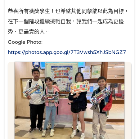
恭喜所有獲獎學生！也希望其他同學能以此為目標，
在下一個階段繼續挑戰自我，讓我們一起成為更優
秀、更盡責的人。
Google Photo:
https://photos.app.goo.gl/7T3Vwsh5XhJSbNGZ7