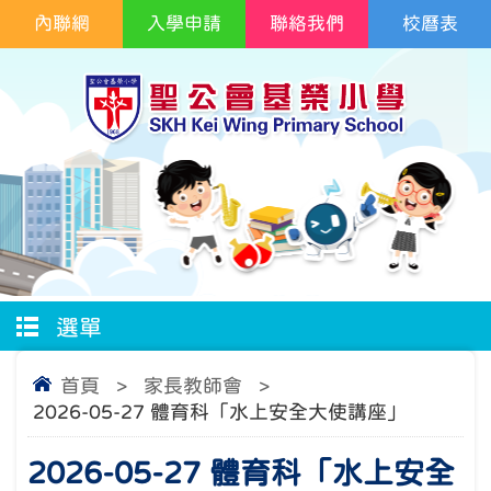
內聯網
入學申請
聯絡我們
校曆表
選單
首頁
>
家長教師會
>
2026-05-27 體育科「水上安全大使講座」
2026-05-27 體育科「水上安全