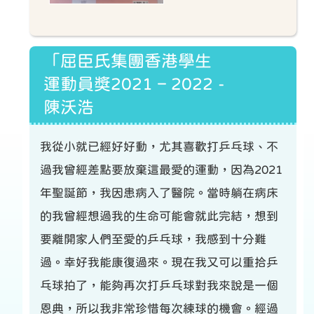
「屈臣氏集團香港學生
運動員獎2021 – 2022 -
陳沃浩
我從小就已經好好動，尤其喜歡打乒乓球、不
過我曾經差點要放棄這最愛的運動，因為2021
年聖誕節，我因患病入了醫院。當時躺在病床
的我曾經想過我的生命可能會就此完結，想到
要離開家人們至愛的乒乓球，我感到十分難
過。幸好我能康復過來。現在我又可以重拾乒
乓球拍了，能夠再次打乒乓球對我來說是一個
恩典，所以我非常珍惜每次練球的機會。經過