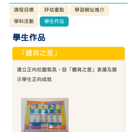
課程目標
評估重點
學習網址推介
學科活動
學生作品
學生作品
「體育之星」
建立正向校園氣氛，設「體育之星」表揚及展
示學生正向成就