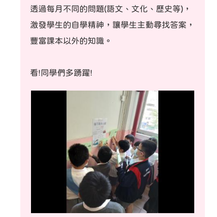
透過每月不同的問題(語文、文化、歷史等)，
激發學生的自學精神，讓學生主動尋找答案，
豐富課本以外的知識。
看!同學們多踴躍!