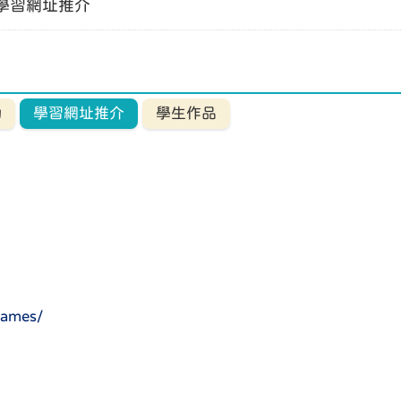
學習網址推介
動
學習網址推介
學生作品
games/