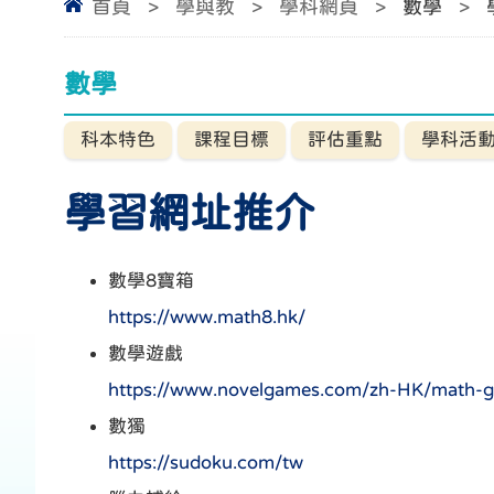
首頁
>
學與教
>
學科網頁
>
數學
>
數學
科本特色
課程目標
評估重點
學科活
學習網址推介
數學8寶箱
https://www.math8.hk/
數學遊戲
https://www.novelgames.com/zh-HK/math-
數獨
https://sudoku.com/tw