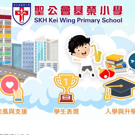
校風與支援
學生表現
入學與升