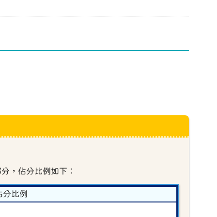
部分，佔分比例如下︰
佔分比例