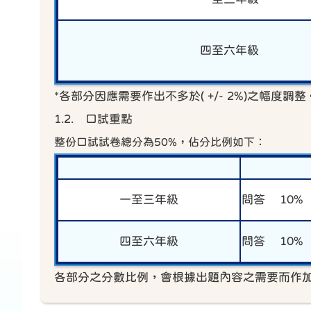
四至六年級
*各部分因應需要作出不多於( +/- 2%)之幅度調整
1.2. 口試重點
整份口試試卷總分為50%，佔分比例如下：
一至三年級
問答 10%
四至六年級
問答 10%
各部分之分數比例，會根據出題內容之需要而作加減，