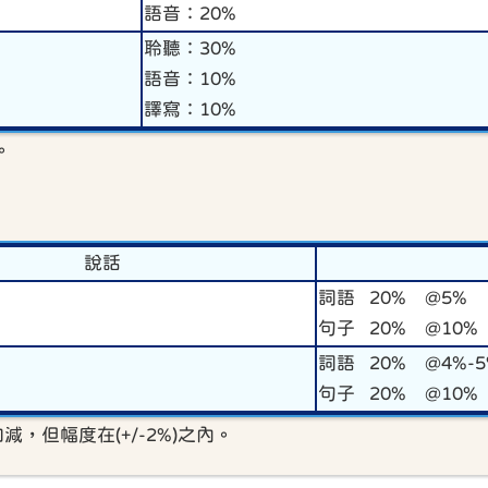
語音：20%
聆聽：30%
語音：10%
譯寫：10%
。
說話
詞語 20% @5%
句子 20% @10%
詞語 20% @4%-5
句子 20% @10%
但幅度在(+/-2%)之內。