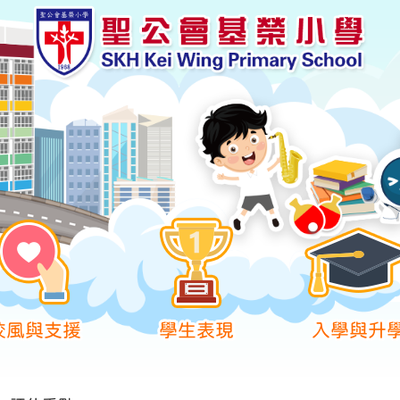
校風與支援
學生表現
入學與升