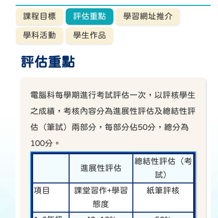
課程目標
評估重點
學習網址推介
學科活動
學生作品
評估重點
電腦科每學期進行考試評估一次，以評核學生
之成績，考核內容分為進展性評估及總結性評
估（筆試）兩部分，每部分佔50分，總分為
100分。
總結性評估（考
進展性評估
試）
項目
課堂習作+學習
紙筆評核
態度