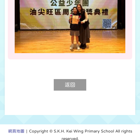
返回
網頁地圖
| Copyright © S.K.H. Kei Wing Primary School All rights
reserved.