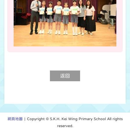
返回
網頁地圖
| Copyright © S.K.H. Kei Wing Primary School All rights
reserved.