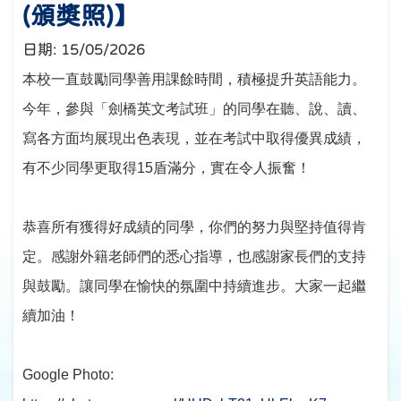
(頒獎照)】
日期:
15/05/2026
本校一直鼓勵同學善用課餘時間，積極提升英語能力。
今年，參與「劍橋英文考試班」的同學在聽、說、讀、
寫各方面均展現出色表現，並在考試中取得優異成績，
有不少同學更取得
15
盾滿分，實在令人振奮！
恭喜所有獲得好成績的同學，你們的努力與堅持值得肯
定。感謝外籍老師們的悉心指導，也感謝家長們的支持
與鼓勵。讓同學在愉快的氛圍中持續進步。大家一起繼
續加油！
Google Photo: