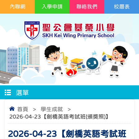
內聯網
入學申請
聯絡我們
校曆表
選單
首頁
>
學生成就
>
2026-04-23【劍橋英語考試班(頒獎照)】
2026-04-23【劍橋英語考試班