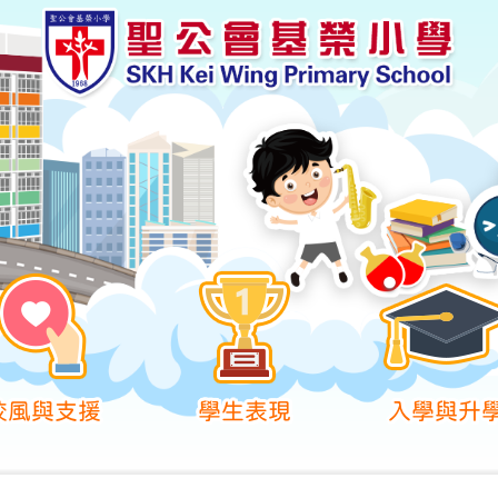
校風與支援
學生表現
入學與升