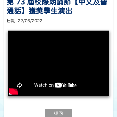
第 73 屆校際朗誦節【中文及普
通話】獲獎學生演出
日期:
22/03/2022
返回