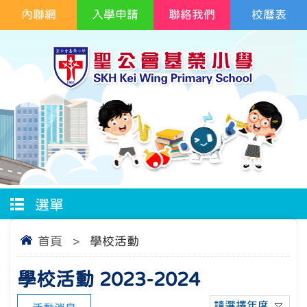
內聯網
入學申請
聯絡我們
校曆表
選單
首頁
>
學校活動
學校活動 2023-2024
請選擇年度