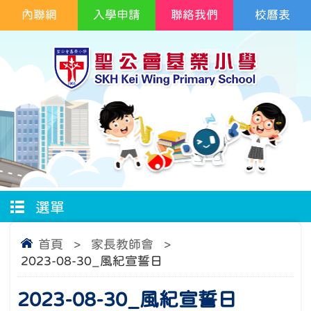
內聯網
入學申請
聯絡我們
校曆表
選單
首頁
>
家長教師會
>
2023-08-30_風紀宣誓日
2023-08-30_風紀宣誓日