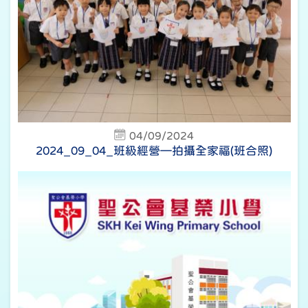
04/09/2024
2024_09_04_班級經營—拍攝全家福(班合照)