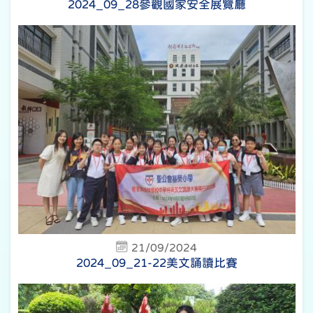
2024_09_28參觀國家安全展覽廳
21/09/2024
2024_09_21-22美文誦讀比賽