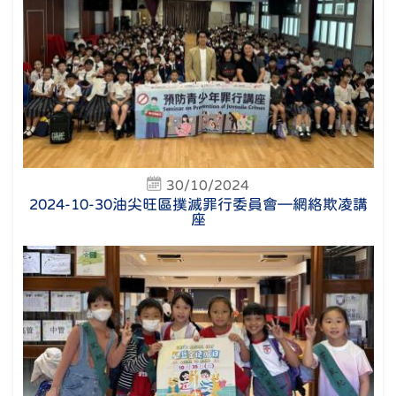
30/10/2024
2024-10-30油尖旺區撲滅罪行委員會—網絡欺凌講
座