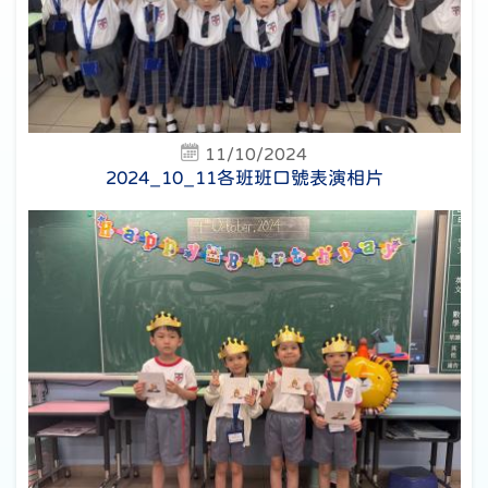
11/10/2024
2024_10_11各班班口號表演相片