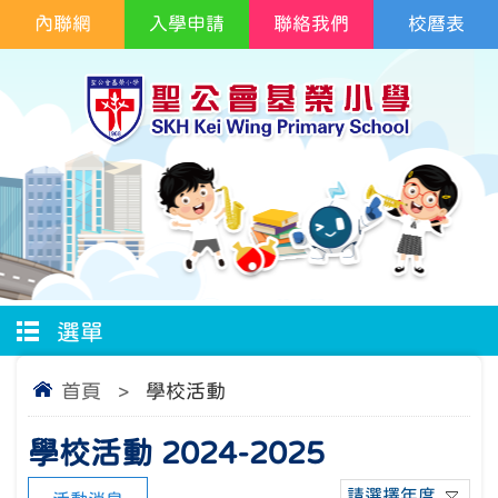
內聯網
入學申請
聯絡我們
校曆表
選單
首頁
>
學校活動
學校活動 2024-2025
請選擇年度