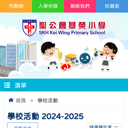
內聯網
入學申請
聯絡我們
校曆表
選單
首頁
>
學校活動
學校活動 2024-2025
請選擇年度