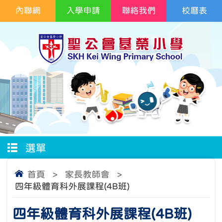
內聯網
入學申請
聯絡我們
校曆表
選單
首頁
>
家長教師會
>
四年級體育科外展課程(4B班)
四年級體育科外展課程(4B班)