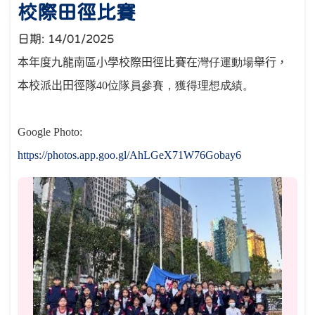
校際田徑比賽
日期:
14/01/2025
本年度九龍南區小學校際田徑比賽在
灣仔運動場
舉行，
本校派出田徑隊
40
位隊員參賽，獲得理想成績。
Google Photo:
https://photos.app.goo.gl/AhLGeX71W76Gobay6