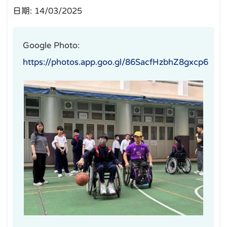
日期:
14/03/2025
Google Photo:
https://photos.app.goo.gl/86SacfHzbhZ8gxcp6