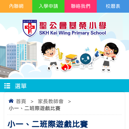
內聯網
入學申請
聯絡我們
校曆表
選單
首頁
>
家長教師會
>
小一、二班際遊戲比賽
小一、二班際遊戲比賽