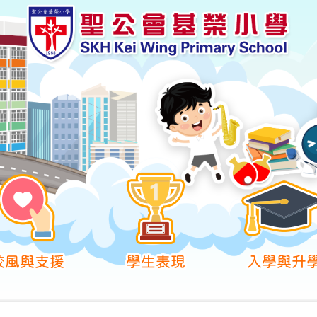
校風與支援
學生表現
入學與升