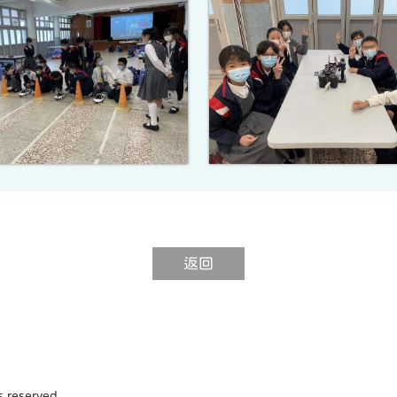
返回
s reserved.