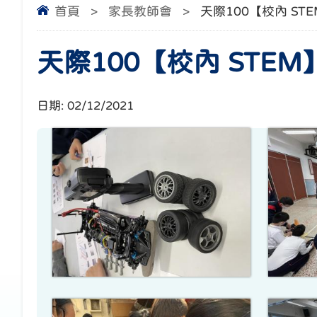
首頁
>
家長教師會
>
天際100【校內 ST
天際100【校內 STEM
日期:
02/12/2021