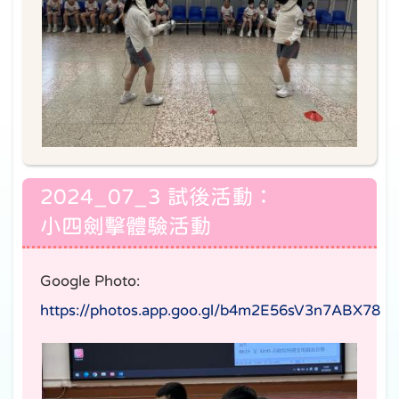
2024_07_3 試後活動：
小四劍擊體驗活動
Google Photo:
https://photos.app.goo.gl/b4m2E56sV3n7ABX78