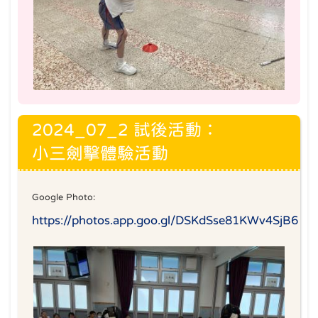
2024_07_2 試後活動：
小三劍擊體驗活動
Google Photo:
https://photos.app.goo.gl/DSKdSse81KWv4SjB6