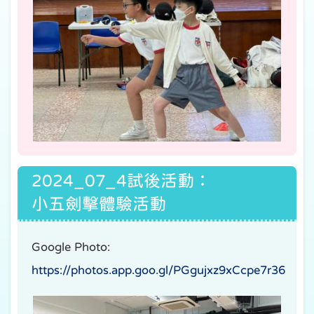
2024_07_4試後活動：
小五劍擊體驗活動
Google Photo:
https://photos.app.goo.gl/PGgujxz9xCcpe7r36