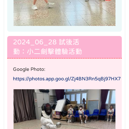
2024_06_28 試後活
動：小二劍擊體驗活動
Google Photo:
https://photos.app.goo.gl/Zj4BN3Rn5qBj97HX7