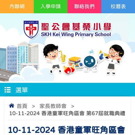
內聯網
入學申請
聯絡我們
校曆表
選單
首頁
>
家長教師會
>
10-11-2024 香港童軍旺角區會 第67屆就職典禮
10-11-2024 香港童軍旺角區會