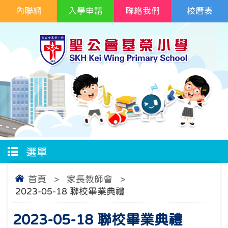
內聯網
入學申請
聯絡我們
校曆表
選單
首頁
>
家長教師會
>
2023-05-18 聯校畢業典禮
2023-05-18 聯校畢業典禮