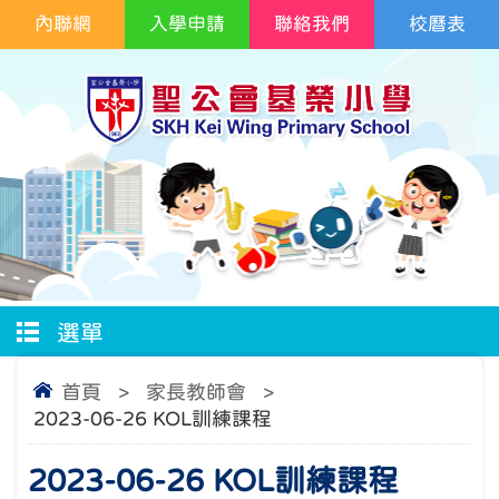
內聯網
入學申請
聯絡我們
校曆表
選單
首頁
>
家長教師會
>
2023-06-26 KOL訓練課程
2023-06-26 KOL訓練課程