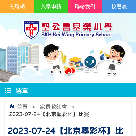
內聯網
入學申請
聯絡我們
校曆表
選單
首頁
>
家長教師會
>
2023-07-24【北京墨彩杯】比賽
2023-07-24【北京墨彩杯】比