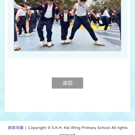
返回
網頁地圖
| Copyright © S.K.H. Kei Wing Primary School All rights
reserved.