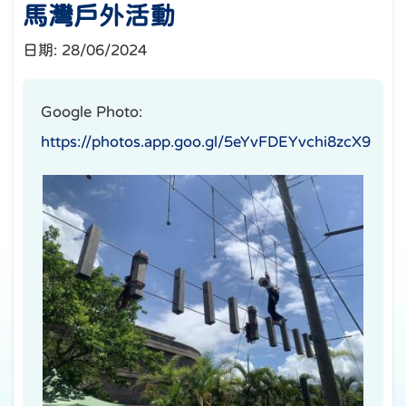
馬灣戶外活動
日期:
28/06/2024
Google Photo:
https://photos.app.goo.gl/5eYvFDEYvchi8zcX9