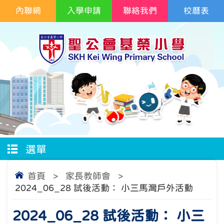
內聯網
入學申請
聯絡我們
校曆表
選單
首頁
>
家長教師會
>
2024_06_28 試後活動： 小三馬灣戶外活動
2024_06_28 試後活動： 小三