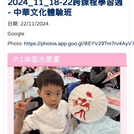
2024_11_18-22跨課程學習週
- 中華文化體驗班
日期:
22/11/2024
Google
Photo:
https://photos.app.goo.gl/BEYV29Tm7rv4AyV
P.1傘面水墨畫