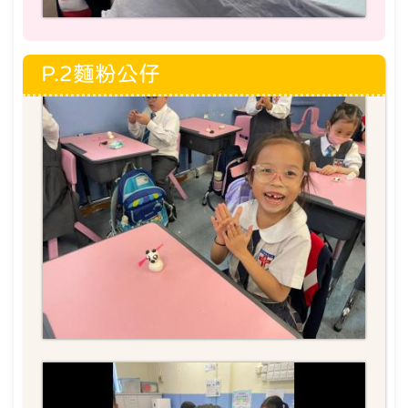
P.2麵粉公仔