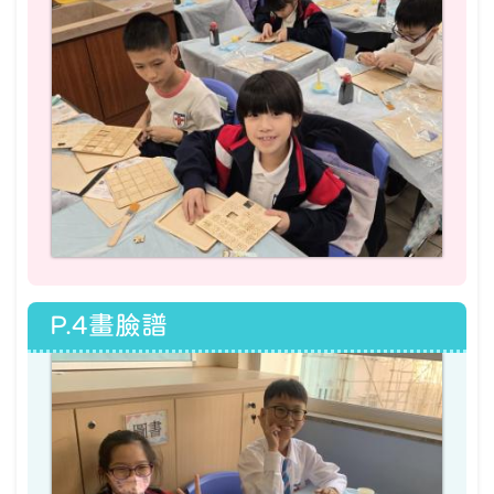
P.4畫臉譜