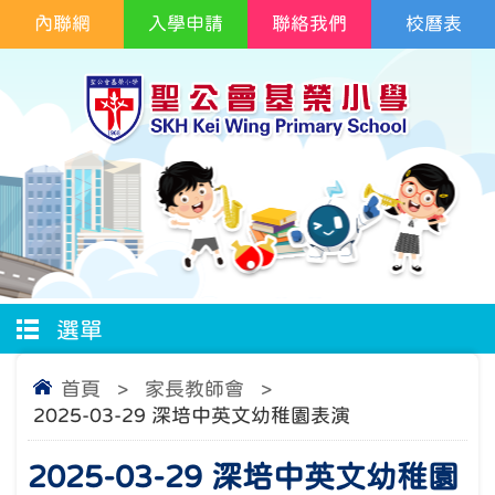
內聯網
入學申請
聯絡我們
校曆表
選單
首頁
>
家長教師會
>
2025-03-29 深培中英文幼稚園表演
2025-03-29 深培中英文幼稚園