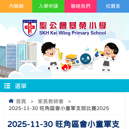
內聯網
入學申請
聯絡我們
校曆表
選單
首頁
>
家長教師會
>
2025-11-30 旺角區會小童軍支部比賽2025
2025-11-30 旺角區會小童軍支