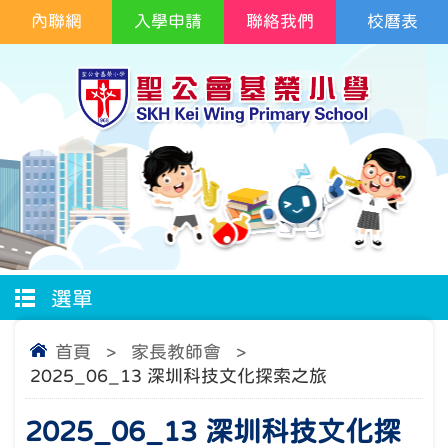
內聯網
入學申請
聯絡我們
校曆表
選單
首頁
>
家長教師會
>
2025_06_13 深圳科技文化探索之旅
2025_06_13 深圳科技文化探