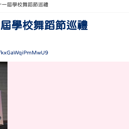
第六十一屆學校舞蹈節巡禮
六十一屆學校舞蹈節巡禮
jqZfkxGaWqiPmMwU9