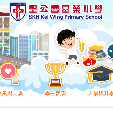
校風與支援
學生表現
入學與升