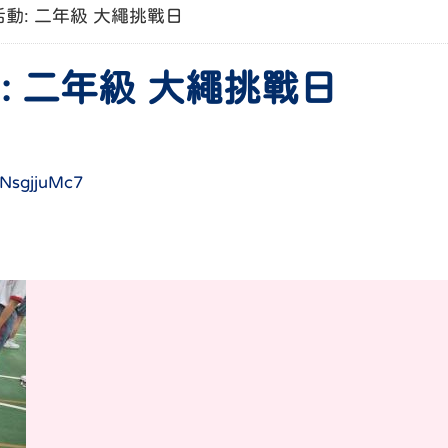
後活動: 二年級 大繩挑戰日
動: 二年級 大繩挑戰日
ANsgjjuMc7