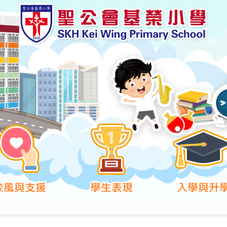
校風與支援
學生表現
入學與升