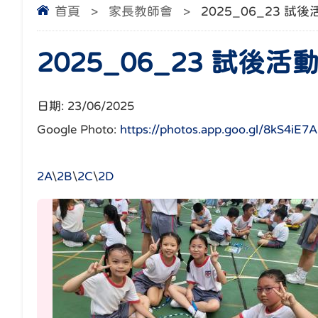
首頁
>
家長教師會
>
2025_06_23 試
2025_06_23 試後活
日期:
23/06/2025
Google Photo:
https://photos.app.goo.gl/8kS4iE7
2A
\
2B
\
2C
\
2D