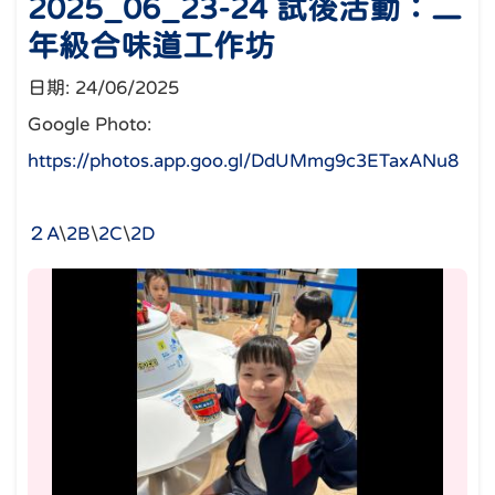
2025_06_23-24 試後活動：二
年級合味道工作坊
日期:
24/06/2025
Google Photo:
https://photos.app.goo.gl/DdUMmg9c3ETaxANu8
２A
\
2B
\
2C
\
2D