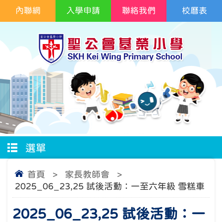
內聯網
入學申請
聯絡我們
校曆表
選單
首頁
>
家長教師會
>
2025_06_23,25 試後活動：一至六年級 雪糕車
2025_06_23,25 試後活動：一