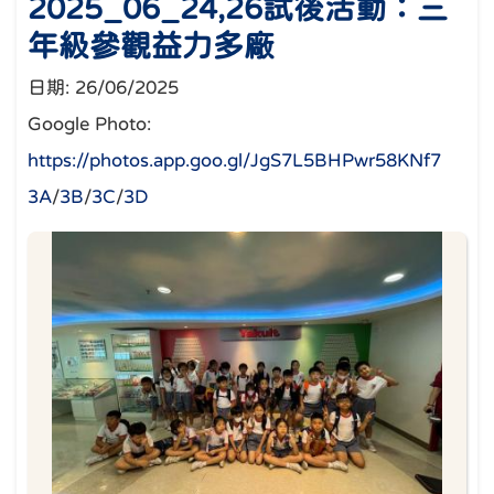
2025_06_24,26試後活動：三
年級參觀益力多廠
日期:
26/06/2025
Google Photo:
https://photos.app.goo.gl/JgS7L5BHPwr58KNf7
3A
/
3B
/
3C
/
3D