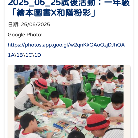
2025_06_25試後活動：一年級
「繪本圖書X和階粉彩」
日期:
25/06/2025
Google Photo:
https://photos.app.goo.gl/w2qnKkQAoQzjDJhQA
1A
\
1B
\
1C
\
1D