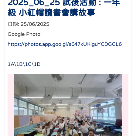
2025_06_25 試後活動 : 一年
級 小紅帽讀書會講故事
日期:
25/06/2025
Google Photo:
https://photos.app.goo.gl/s647xUKiguYCDGCL6
1A
\
1B
\
1C
\
1D