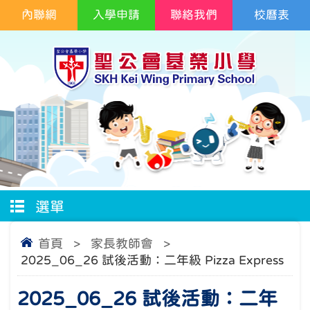
內聯網
入學申請
聯絡我們
校曆表
選單
首頁
>
家長教師會
>
2025_06_26 試後活動：二年級 Pizza Express
2025_06_26 試後活動：二年