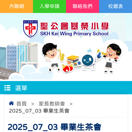
內聯網
入學申請
聯絡我們
校曆表
選單
首頁
>
家長教師會
>
2025_07_03 畢業生茶會
2025_07_03 畢業生茶會